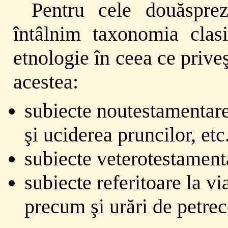
Pentru cele douăsprez
întâlnim taxonomia clasic
etnologie în ceea ce priveş
acestea:
subiecte noutestamentare 
şi uciderea pruncilor, etc.
subiecte veterotestament
subiecte referitoare la via
precum şi urări de petrec