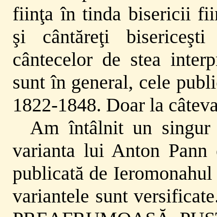
fiinţa în tinda bisericii 
şi cântăreţi bisericeşt
cântecelor de stea interp
sunt în general, cele pub
1822-1848. Doar la câteva 
Am întâlnit un singur 
varianta lui Anton Pann 
publicată de Ieromonahul 
variantele sunt versificat