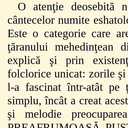
O atenţie deosebită n
cântecelor numite eshatolo
Este o categorie care are
ţăranului mehedinţean d
explică şi prin existe
folclorice unicat: zorile 
l-a fascinat într-atât pe
simplu, încât a creat ace
şi melodie preocupare
PREAFRUMOASĂ PUSTIE (