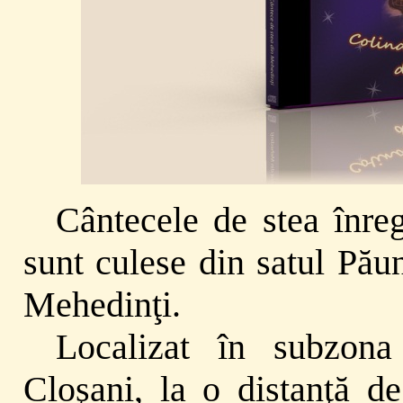
Cântecele de stea înre
sunt culese din satul Pău
Mehedinţi.
Localizat în subzona 
Cloşani, la o distanţă 