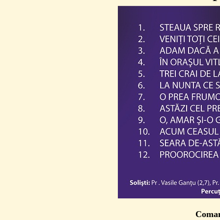
Coman