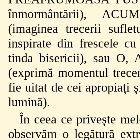
înmormântării), A
(imaginea trecerii suflet
inspirate din frescele cu
tinda bisericii), sa
(exprimă momentul treceri
fie uitat de cei apropiaţi 
lumină).
În ceea ce priveşte mel
observăm o legătură extra