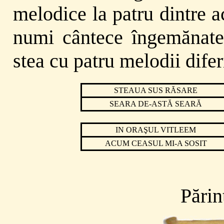
melodice la patru dintre 
numi cântece îngemănate.
stea cu patru melodii difer
STEAUA SUS RĂSARE
SEARA DE-ASTĂ SEARĂ
IN ORAŞUL VITLEEM
ACUM CEASUL MI-A SOSIT
Părin