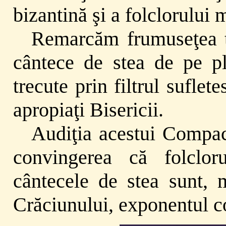
bizantină şi a folclorului 
Remarcăm frumuseţea te
cântece de stea de pe pla
trecute prin filtrul suflet
apropiaţi Bisericii.
Audiţia acestui Compac
convingerea că folclor
cântecele de stea sunt, 
Crăciunului, exponentul co