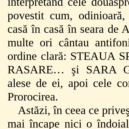
interpretând cele douăspr
povestit cum, odinioară,
casă în casă în seara de 
multe ori cântau antifon
ordine clară: STEAUA
RASARE… şi SARA GE
alese de ei, apoi cele co
Prorocirea.
Astăzi, în ceea ce priveş
mai încape nici o îndoial