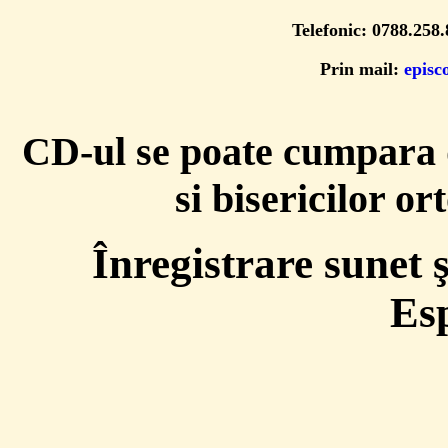
Telefonic: 0788.258
Prin mail:
episc
CD-ul se poate cumpara d
si bisericilor o
Înregistrare sunet 
Es