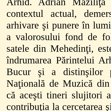
Arhid. Adrian Maziliţa 
contextul actual, demer
arhivare şi punere în lumin
a valorosului fond de fol
satele din Mehedinţi, est
îndrumarea Părintelui Arh
Bucur şi a distinşilor 
Naţională de Muzică din 
că aceşti tineri slujitori
contribuţia la cercetarea ş