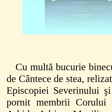
Cu multă bucurie binec
de Cântece de stea, reliz
Episcopiei Severinului ş
pornit membrii Corului 